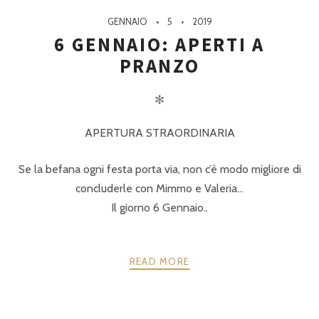
GENNAIO
5
2019
6 GENNAIO: APERTI A
PRANZO
✻
APERTURA STRAORDINARIA
Se la befana ogni festa porta via, non c’è modo migliore di
concluderle con Mimmo e Valeria…
Il giorno 6 Gennaio..
READ MORE