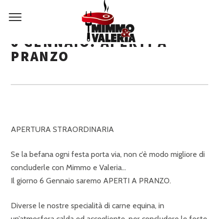
6 GENNAIO: APERTI A
PRANZO
APERTURA STRAORDINARIA
Se la befana ogni festa porta via, non c’è modo migliore di
concluderle con Mimmo e Valeria…
Il giorno 6 Gennaio saremo APERTI A PRANZO.
Diverse le nostre specialità di carne equina, in
un’atmosfera calda ed accogliente, per concludere le feste