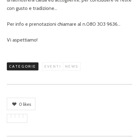
con gusto e tradizione…
Per info e prenotazioni chiamare al n.080 303 9636…
Vi aspettiamo!
CATEGORIE
EVENTI
NEWS
0
likes