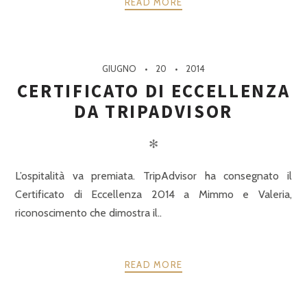
READ MORE
GIUGNO
20
2014
CERTIFICATO DI ECCELLENZA
DA TRIPADVISOR
✻
L’ospitalità va premiata. TripAdvisor ha consegnato il
Certificato di Eccellenza 2014 a Mimmo e Valeria,
riconoscimento che dimostra il..
READ MORE