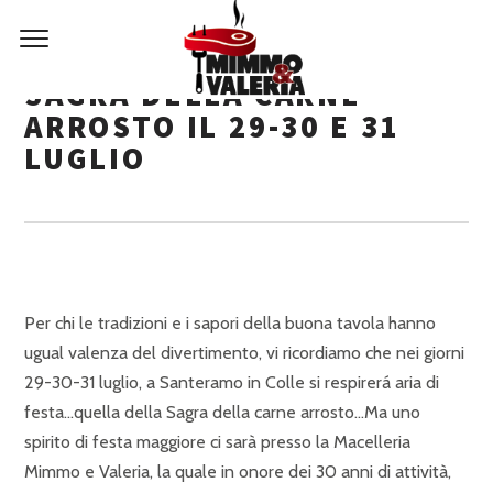
SAGRA DELLA CARNE
ARROSTO IL 29-30 E 31
LUGLIO
Per chi le tradizioni e i sapori della buona tavola hanno
ugual valenza del divertimento, vi ricordiamo che nei giorni
29-30-31 luglio, a Santeramo in Colle si respirerá aria di
festa…quella della Sagra della carne arrosto…Ma uno
spirito di festa maggiore ci sarà presso la Macelleria
Mimmo e Valeria, la quale in onore dei 30 anni di attività,