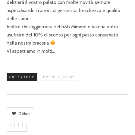
delizierá il vostro palato con molte novità, sempre
rispecchiando i canoni di genuinità, freschezza e qualità
delle carni…
Inoltre chi soggiornerá nel b&b Mimmo e Valeria potrà
usufruire del 10% di sconto per ogni pasto consumato
nella nostra braceria
Vi aspettiamo in molti…
CATEGORIE
EVENTI
NEWS
0
likes