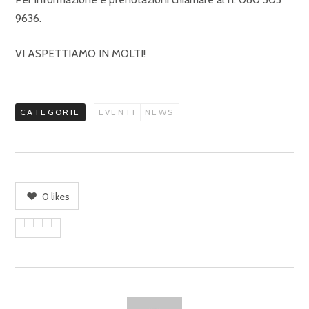
9636.
VI ASPETTIAMO IN MOLTI!
CATEGORIE
EVENTI
NEWS
0
likes