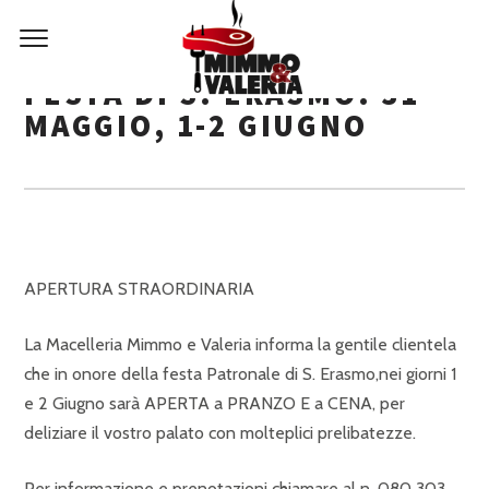
FESTA DI S. ERASMO: 31
MAGGIO, 1-2 GIUGNO
APERTURA STRAORDINARIA
La Macelleria Mimmo e Valeria informa la gentile clientela
che in onore della festa Patronale di S. Erasmo,nei giorni 1
e 2 Giugno sarà APERTA a PRANZO E a CENA, per
deliziare il vostro palato con molteplici prelibatezze.
Per informazione e prenotazioni chiamare al n. 080 303